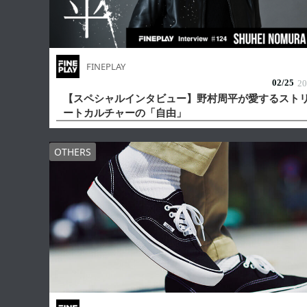
FINEPLAY
02/
25
20
【スペシャルインタビュー】野村周平が愛するスト
ートカルチャーの「自由」
OTHERS