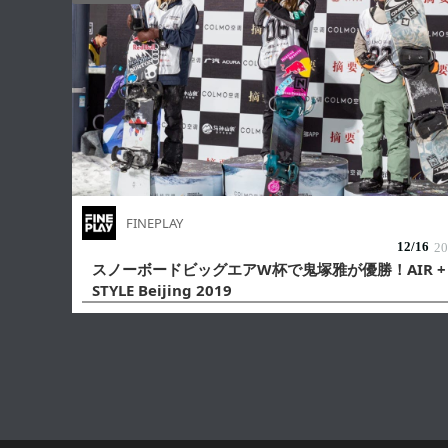
FINEPLAY
12/
16
20
スノーボードビッグエアW杯で鬼塚雅が優勝！AIR +
STYLE Beijing 2019