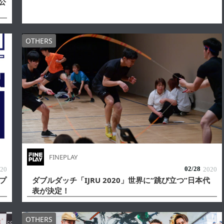
公
OTHERS
FINEPLAY
02/
28
20
2020
プ
ダブルダッチ「IJRU 2020」世界に“跳び立つ”日本代
表が決定！
OTHERS