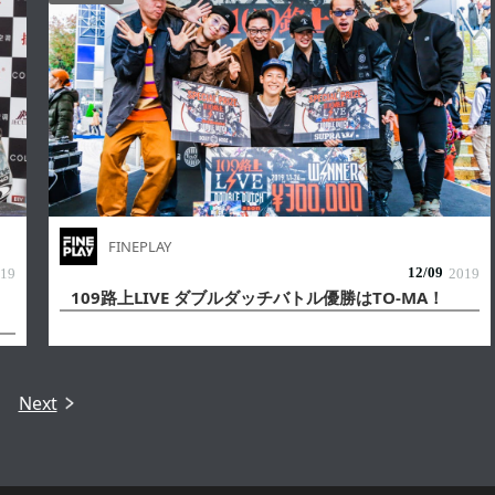
FINEPLAY
12/
09
19
2019
109路上LIVE ダブルダッチバトル優勝はTO-MA！
Next