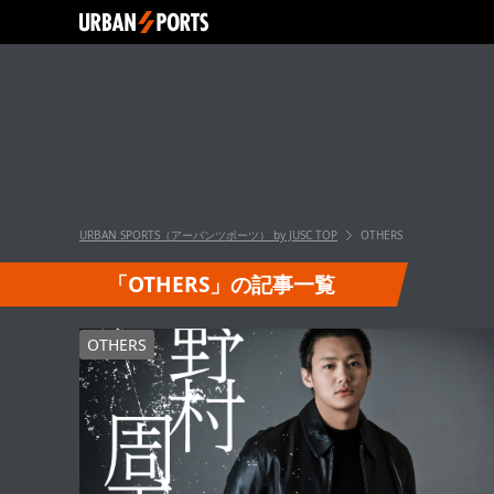
URBAN SPORTS（アーバンツポーツ） by JUSC
TOP
OTHERS
「OTHERS」の記事一覧
OTHERS