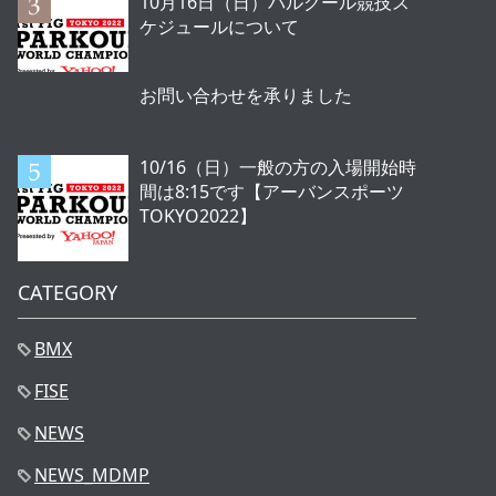
10月16日（日）パルクール競技ス
ケジュールについて
お問い合わせを承りました
10/16（日）一般の方の入場開始時
間は8:15です【アーバンスポーツ
TOKYO2022】
CATEGORY
BMX
FISE
NEWS
NEWS_MDMP