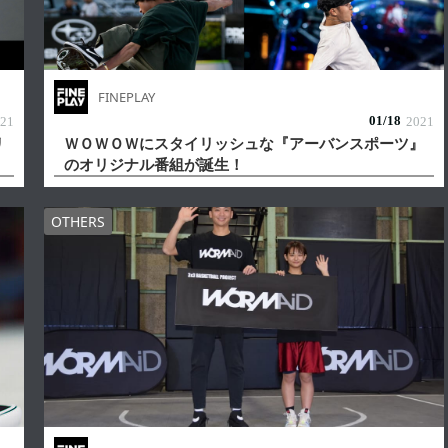
FINEPLAY
01/
18
21
2021
リ
ＷＯＷＯＷにスタイリッシュな『アーバンスポーツ』
のオリジナル番組が誕生！
OTHERS