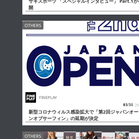
サキスポーツ 「スペシャルインタビュー」 Part.1が
開
OTHERS
FINEPLAY
03/
31
20
新型コロナウィルス感染拡大で「第2回ジャパンオー
ンオブサーフィン」の延期が決定
OTHERS