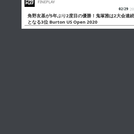
FINEPLAY
02/
29
20
角野友基が5年ぶり2度目の優勝！鬼塚雅は2大会連
となる3位 Burton US Open 2020