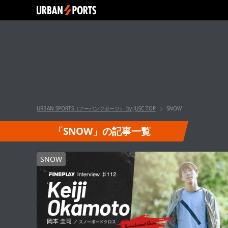
URBAN SPORTS（アーバンツポーツ） by JUSC
TOP
SNOW
「SNOW」の記事一覧
SNOW