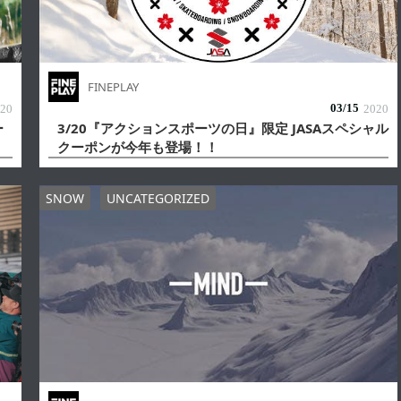
FINEPLAY
03/
15
20
2020
ー
3/20『アクションスポーツの日』限定 JASAスペシャル
クーポンが今年も登場！！
SNOW
UNCATEGORIZED