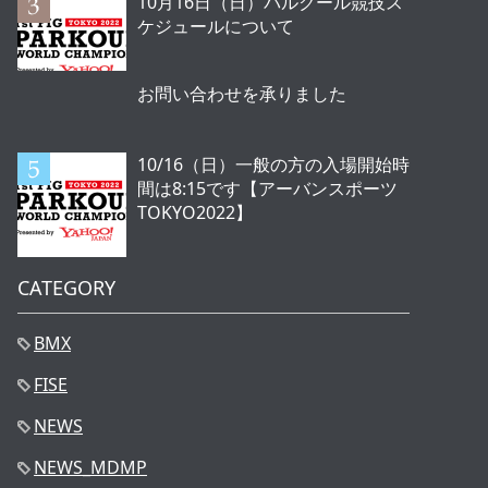
10月16日（日）パルクール競技ス
ケジュールについて
お問い合わせを承りました
10/16（日）一般の方の入場開始時
間は8:15です【アーバンスポーツ
TOKYO2022】
CATEGORY
BMX
FISE
NEWS
NEWS_MDMP