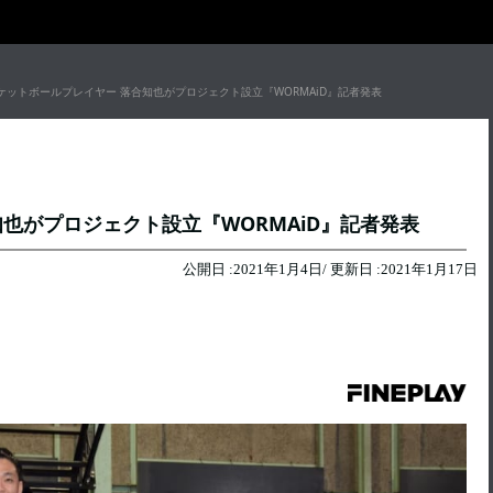
スケットボールプレイヤー 落合知也がプロジェクト設立『WORMAiD』記者発表
知也がプロジェクト設立『WORMAiD』記者発表
公開日 :
2021年1月4日
/ 更新日 :
2021年1月17日