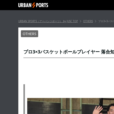
URBAN SPORTS（アーバンツポーツ） by JUSC
TOP
OTHERS
プロ3×3バ
OTHERS
プロ3×3バスケットボールプレイヤー 落合