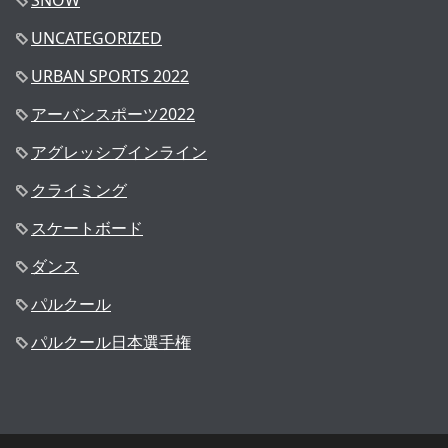
SNOW
UNCATEGORIZED
URBAN SPORTS 2022
アーバンスポーツ2022
アグレッシブインライン
クライミング
スケートボード
ダンス
パルクール
パルクール日本選手権