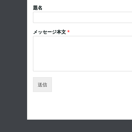
題名
メッセージ本文
*
送信