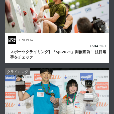
FINEPLAY
03/
04
2021
スポーツクライミング】「SJC2021」開催直前！ 注目選
手をチェック
クライミング