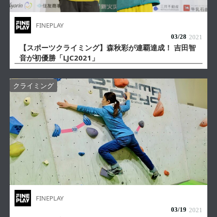
FINEPLAY
03/
28
2021
【スポーツクライミング】森秋彩が連覇達成！ 吉田智
音が初優勝「LJC2021」
クライミング
FINEPLAY
03/
19
2021