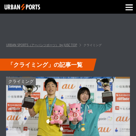
URBAN SPORTS（アーバンツポーツ） by JUSC
TOP
クライミング
「クライミング」の記事一覧
クライミング