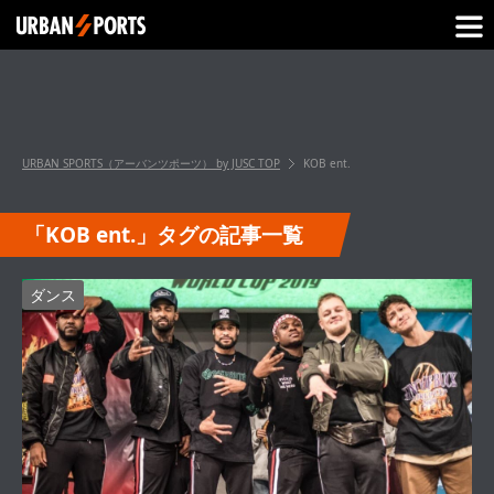
URBAN SPORTS（アーバンツポーツ） by JUSC
TOP
KOB ent.
「KOB ent.」タグの記事一覧
ダンス