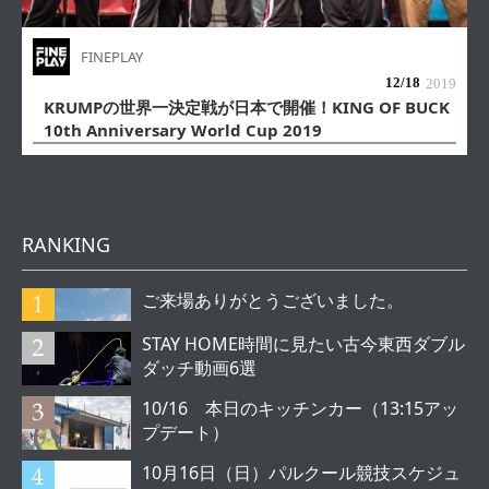
FINEPLAY
12/
18
2019
KRUMPの世界一決定戦が日本で開催！KING OF BUCK
10th Anniversary World Cup 2019
RANKING
ご来場ありがとうございました。
STAY HOME時間に見たい古今東西ダブル
ダッチ動画6選
10/16 本日のキッチンカー（13:15アッ
プデート）
10月16日（日）パルクール競技スケジュ