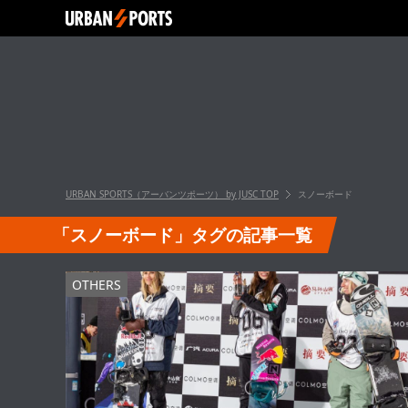
URBAN SPORTS（アーバンツポーツ） by JUSC
TOP
スノーボード
「スノーボード」タグの記事一覧
OTHERS