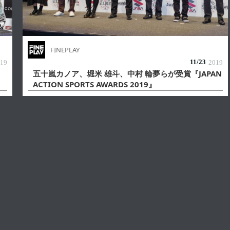
FINEPLAY
11/
23
19
2019
五十嵐カノア、堀米 雄斗、中村 輪夢らが受賞『JAPAN
ACTION SPORTS AWARDS 2019』