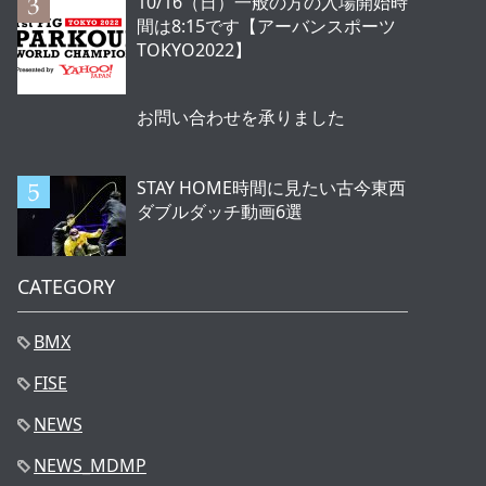
10/16（日）一般の方の入場開始時
間は8:15です【アーバンスポーツ
TOKYO2022】
お問い合わせを承りました
STAY HOME時間に見たい古今東西
ダブルダッチ動画6選
CATEGORY
BMX
FISE
NEWS
NEWS_MDMP