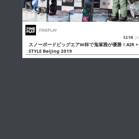
FINEPLAY
12/
16
20
スノーボードビッグエアW杯で鬼塚雅が優勝！AIR +
STYLE Beijing 2019