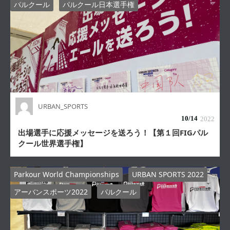
パルクール
パルクール日本選手権
URBAN_SPORTS
10/
14
2022
出場選手に応援メッセージを送ろう！【第１回FIGパル
クール世界選手権】
Parkour World Championships
URBAN SPORTS 2022
アーバンスポーツ2022
パルクール