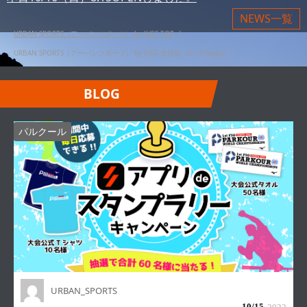
NEWS一覧
URBAN SPORTS（アーバンツポーツ） by JUSC
TOP
URBAN SPORTS（アーバンツポーツ） by JUSC 全投稿（2 / 37page）
BLOG
パルクール
URBAN_SPORTS
10/
15