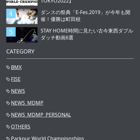
TOKYO2022】
ダンスの祭典「E-Fes.2019」が今年も開
催！優勝は町田校
STAY HOME時間に見たい古今東西ダブル
ダッチ動画6選
CATEGORY
BMX
FISE
NEWS
NEWS_MDMP
NEWS_MDMP_PERSONAL
OTHERS
Parkour World Championships