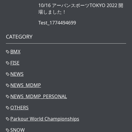
10/16 アーバンスポーツTOKYO 2022 開
場しました！
Test_1774494699
CATEGORY
BMX
FISE
NEWS
NEWS_MDMP
NEWS_MDMP_PERSONAL
OTHERS
Parkour World Championships
SNOW