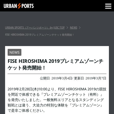
URBAN SPORTS（アーバンツポーツ） by JUSC
TOP
NEWS
FISE HIROSHIMA 2019プレミアムゾーンチケット発売開始！
NEWS
FISE HIROSHIMA 2019プレミアムゾーンチ
ケット発売開始！
公開日 :
2019年3月4日
/ 更新日 :
2019年3月7日
2019年2月28日(木)10:00より、FISE HIROSHIMA 2019の競技
を間近で体感できる『プレミアムゾーンチケット（有料）』
を発売いたしました。一般無料エリアとなるスタンディング
観戦とは違う、大迫力の特別な体験を『プレミアムゾーン』
で是非ご体感ください。