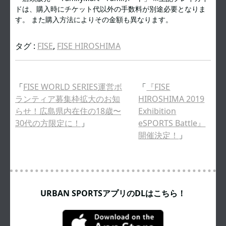
ドは、購入時にチケット代以外の手数料が別途必要となりま
す。 また購入方法によりその金額も異なります。
タグ :
FISE
,
FISE HIROSHIMA
「
FISE WORLD SERIES運営ボ
「
『FISE
ランティア募集枠拡大のお知
HIROSHIMA 2019
らせ！広島県内在住の18歳〜
Exhibition
30代の方限定に！
」
eSPORTS Battle』
開催決定！
」
URBAN SPORTSアプリのDLはこちら！