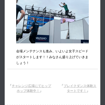
会場メンテナンスも進み、いよいよ女子スピード
がスタートします！！みなさん盛り上げていきま
しょう！
「
チャレンジ広場にてヒップ
「
ブレイクダンス体験ス
ホップ体験中！
」
タートです！
」