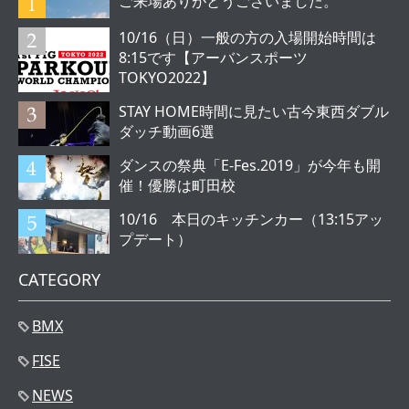
ご来場ありがとうございました。
10/16（日）一般の方の入場開始時間は
8:15です【アーバンスポーツ
TOKYO2022】
STAY HOME時間に見たい古今東西ダブル
ダッチ動画6選
ダンスの祭典「E-Fes.2019」が今年も開
催！優勝は町田校
10/16 本日のキッチンカー（13:15アッ
プデート）
CATEGORY
BMX
FISE
NEWS