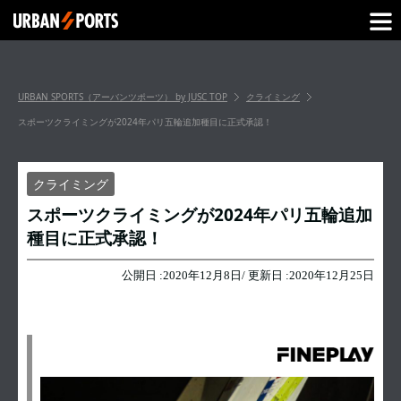
URBAN SPORTS（アーバンツポーツ） by JUSC
TOP
クライミング
スポーツクライミングが2024年パリ五輪追加種目に正式承認！
クライミング
スポーツクライミングが2024年パリ五輪追加
種目に正式承認！
公開日 :
2020年12月8日
/ 更新日 :
2020年12月25日