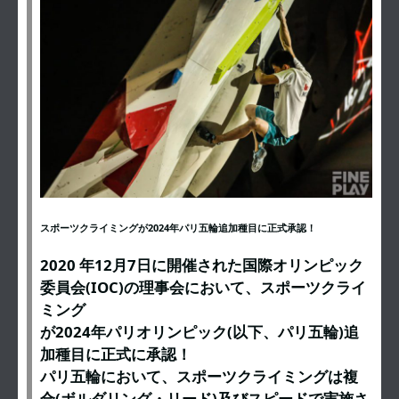
スポーツクライミングが2024年パリ五輪追加種目に正式承認！
2020 年12月7日に開催された国際オリンピック
委員会(IOC)の理事会において、スポーツクライ
ミング
が2024年パリオリンピック(以下、パリ五輪)追
加種目に正式に承認！
パリ五輪において、スポーツクライミングは複
合(ボルダリング・リード)及びスピードで実施さ