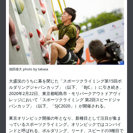
池田雄大 photo by tabasa
大盛況のうちに幕を閉じた「スポーツクライミング第15回ボ
ルダリングジャパンカップ」（以下、「BJC」）に引き続き、
2020年2月22日、東京都昭島市・モリパークアウトドアヴィ
レッジにおいて「スポーツクライミング 第2回スピードジャ
パンカップ」（以下、「SJC2020」）が開催される。
東京オリンピック開催の年となり、新種目として注目が集ま
っているスポーツクライミング。オリンピックではコンバイ
ンドと呼ばれる、ボルダリング、リード、スピードの3種目で