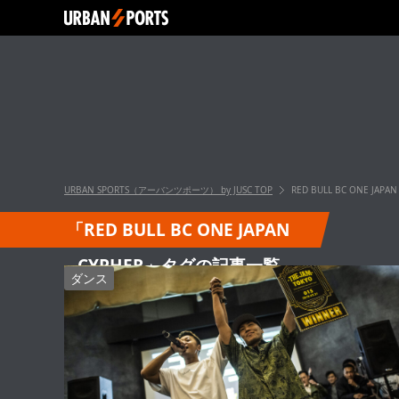
URBAN SPORTS（アーバンツポーツ） by JUSC
TOP
RED BULL BC ONE JAPAN
「RED BULL BC ONE JAPAN
CYPHER」タグの記事一覧
ダンス