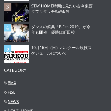
STAY HOME時間に見たい古今東西
ダブルダッチ動画6選
ダンスの祭典「E-Fes.2019」が今
年も開催！優勝は町田校
10月16日（日）パルクール競技ス
ケジュールについて
CATEGORY
BMX
FISE
NEWS