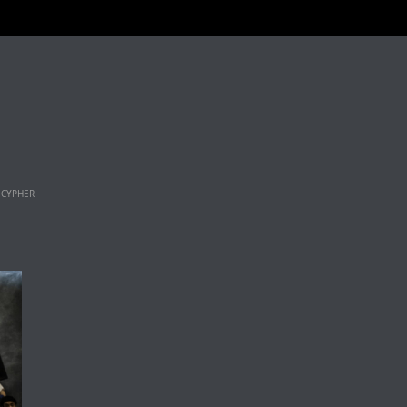
 CYPHER