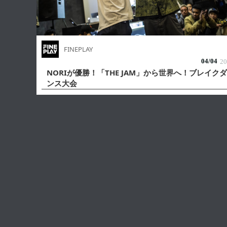
FINEPLAY
04/
04
20
NORIが優勝！「THE JAM」から世界へ！ブレイクダ
ンス大会