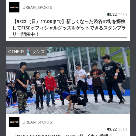
URBAN_SPORTS
09/
22
2019
【9/22（日）17:00まで】新しくなった渋谷の街を探検
してFISEオフィシャルグッズをゲットできるスタンプラ
リー開催中！
OTHERS
ダンス
URBAN_SPORTS
09/
22
2019