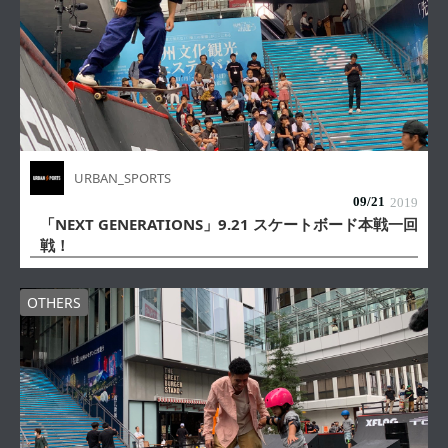
URBAN_SPORTS
09/
21
2019
「NEXT GENERATIONS」9.21 スケートボード本戦一回
戦！
OTHERS