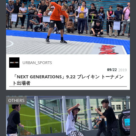
URBAN_SPORTS
09/
22
2019
「NEXT GENERATIONS」9.22 ブレイキン トーナメン
ト出場者
OTHERS