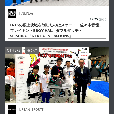
FINEPLAY
09/
25
2019
U-15の頂上決戦を制したのはスケート・佐々木音憧、
ブレイキン・BBOY HAL、ダブルダッチ・
SEISHIRO「NEXT GENERATIONS」
OTHERS
ダンス
URBAN_SPORTS