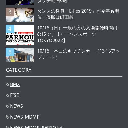
ダッチ動画6選
ダンスの祭典「E-Fes.2019」が今年も開
催！優勝は町田校
10/16（日）一般の方の入場開始時間は
8:15です【アーバンスポーツ
TOKYO2022】
10/16 本日のキッチンカー（13:15アッ
プデート）
CATEGORY
BMX
FISE
NEWS
NEWS_MDMP
NEWS_MDMP_PERSONAL