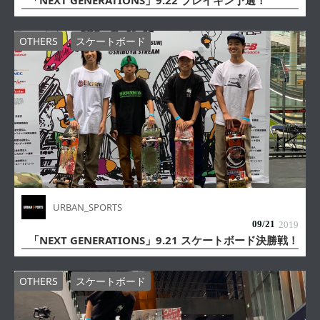
「NEXT GENERATIONS」9.22 ブレイキン予選！
OTHERS
スケートボード
URBAN_SPORTS
09/
21
2019
「NEXT GENERATIONS」9.21 スケートボード決勝戦！
OTHERS
スケートボード