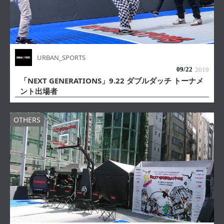
URBAN_SPORTS
09/
22
2019
「NEXT GENERATIONS」9.22 ダブルダッチ トーナメ
ント出場者
OTHERS