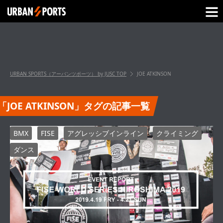
URBAN SPORTS（アーバンツポーツ） by JUSC
TOP
JOE ATKINSON
「JOE ATKINSON」タグの記事一覧
BMX
FISE
アグレッシブインライン
クライミング
ダンス