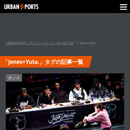
URBAN SPORTS（アーバンツポーツ） by JUSC
TOP
Jenes+Yuta.
「Jenes+Yuta.」タグの記事一覧
ダンス