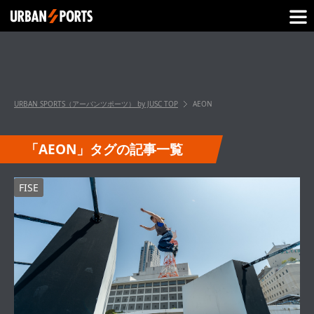
URBAN SPORTS（アーバンツポーツ） by JUSC
TOP
AEON
「AEON」タグの記事一覧
FISE