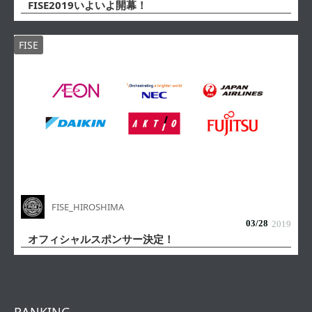
FISE2019いよいよ開幕！
FISE
FISE_HIROSHIMA
03/
28
2019
オフィシャルスポンサー決定！