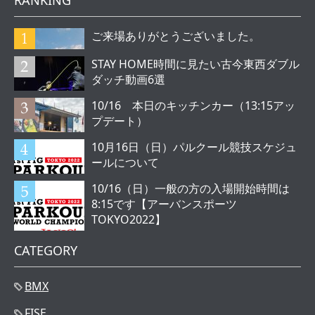
RANKING
ご来場ありがとうございました。
STAY HOME時間に見たい古今東西ダブル
ダッチ動画6選
10/16 本日のキッチンカー（13:15アッ
プデート）
10月16日（日）パルクール競技スケジュ
ールについて
10/16（日）一般の方の入場開始時間は
8:15です【アーバンスポーツ
TOKYO2022】
CATEGORY
BMX
FISE