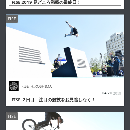
FISE 2019 見どころ満載の最終日！
FISE
FISE_HIROSHIMA
04/
20
2019
FISE ２日目 注目の競技をお見逃しなく！
FISE