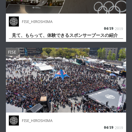
FISE_HIROSHIMA
04/
19
2019
見て、もらって、体験できるスポンサーブースの紹介
FISE
FISE_HIROSHIMA
04/
19
2019