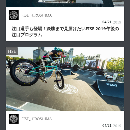
FISE_HIROSHIMA
04/
21
2019
注目選手も登場！決勝まで見届けたいFISE 2019午後の
注目プログラム
FISE
FISE_HIROSHIMA
04/
21
2019