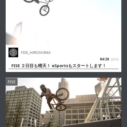
FISE_HIROSHIMA
04/
20
2019
FISE ２日目も晴天！ eSportsもスタートします！
FISE