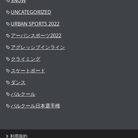
SNOW
UNCATEGORIZED
URBAN SPORTS 2022
アーバンスポーツ2022
アグレッシブインライン
クライミング
スケートボード
ダンス
パルクール
パルクール日本選手権
利用規約