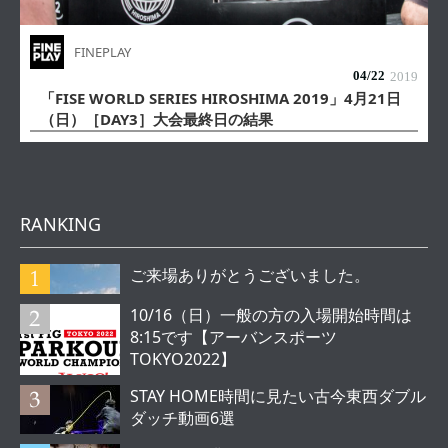
FINEPLAY
04/
22
2019
「FISE WORLD SERIES HIROSHIMA 2019」4月21日
（日）［DAY3］大会最終日の結果
RANKING
ご来場ありがとうございました。
10/16（日）一般の方の入場開始時間は
8:15です【アーバンスポーツ
TOKYO2022】
STAY HOME時間に見たい古今東西ダブル
ダッチ動画6選