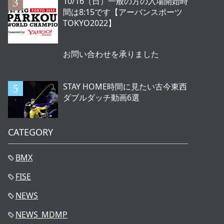
10/16（日）一般の方の入場開始時
間は8:15です【アーバンスポーツ
TOKYO2022】
お問い合わせを承りました
STAY HOME時間に見たい古今東西
ダブルダッチ動画6選
CATEGORY
BMX
FISE
NEWS
NEWS_MDMP