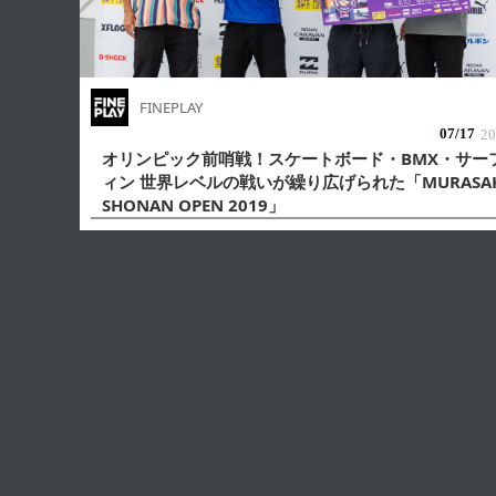
FINEPLAY
07/
17
20
オリンピック前哨戦！スケートボード・BMX・サー
ィン 世界レベルの戦いが繰り広げられた「MURASAK
SHONAN OPEN 2019」