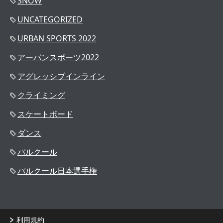
SNOW
UNCATEGORIZED
URBAN SPORTS 2022
アーバンスポーツ2022
アグレッシブインライン
クライミング
スケートボード
ダンス
パルクール
パルクール日本選手権
利用規約