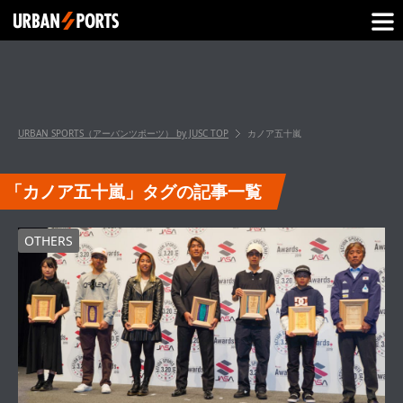
URBAN SPORTS（アーバンツポーツ） by JUSC
TOP
カノア五十嵐
「カノア五十嵐」タグの記事一覧
OTHERS