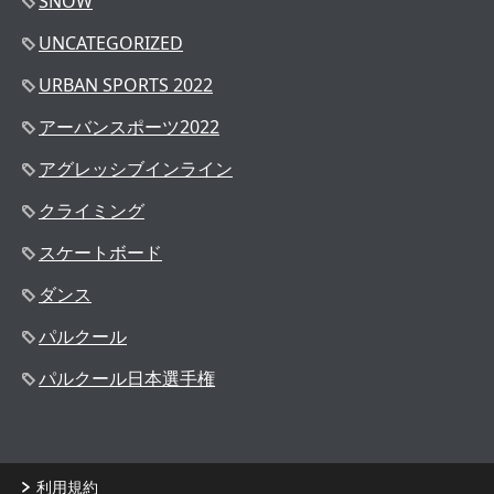
SNOW
UNCATEGORIZED
URBAN SPORTS 2022
アーバンスポーツ2022
アグレッシブインライン
クライミング
スケートボード
ダンス
パルクール
パルクール日本選手権
利用規約