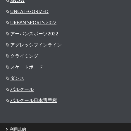
SNOW
UNCATEGORIZED
URBAN SPORTS 2022
アーバンスポーツ2022
アグレッシブインライン
クライミング
スケートボード
ダンス
パルクール
パルクール日本選手権
利用規約