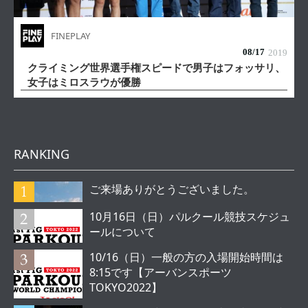
FINEPLAY
08/
17
2019
クライミング世界選手権スピードで男子はフォッサリ、
女子はミロスラウが優勝
RANKING
ご来場ありがとうございました。
10月16日（日）パルクール競技スケジュ
ールについて
10/16（日）一般の方の入場開始時間は
8:15です【アーバンスポーツ
TOKYO2022】