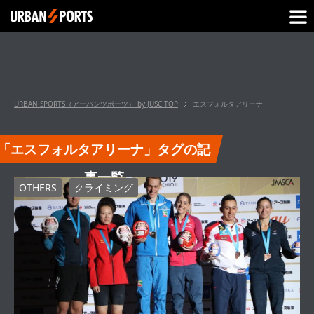
URBAN SPORTS（アーバンツポーツ） by JUSC
TOP
エスフォルタアリーナ
「エスフォルタアリーナ」タグの記
事一覧
OTHERS
クライミング