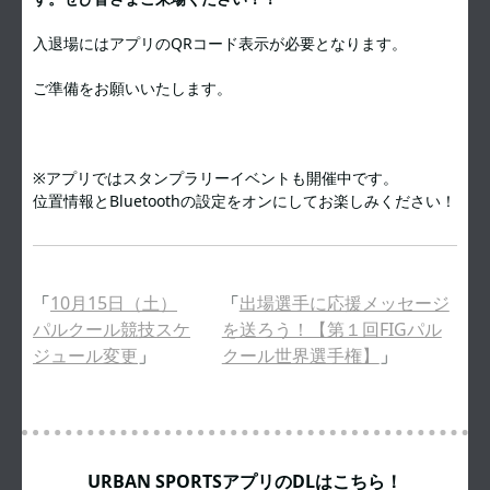
入退場にはアプリのQRコード表示が必要となります。
ご準備をお願いいたします。
※アプリではスタンプラリーイベントも開催中です。
位置情報とBluetoothの設定をオンにしてお楽しみください！
「
10月15日（土）
「
出場選手に応援メッセージ
パルクール競技スケ
を送ろう！【第１回FIGパル
ジュール変更
」
クール世界選手権】
」
URBAN SPORTSアプリのDLはこちら！