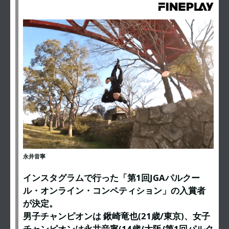
永井音寧
インスタグラムで行った「第1回JGAパルクー
ル・オンライン・コンペティション」の入賞者
が決定。
男子チャンピオンは 鍬崎竜也(21歳/東京)、女子
チャンピオンは永井音寧(14歳/大阪/第1回パルク