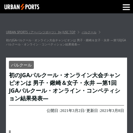
URBAN SPORTS（アーバンツポーツ） by JUSC
TOP
パルクール
初のJGAパルクール・オンライン大会チャンピオンは 男子・鍬崎＆女子・永井 —第1回JGA
パルクール・オンライン・コンペティション結果発表—
パルクール
初のJGAパルクール・オンライン大会チャン
ピオンは 男子・鍬崎＆女子・永井 —第1回
JGAパルクール・オンライン・コンペティシ
ョン結果発表—
公開日 :
2021年3月2日
/ 更新日 :
2021年3月8日