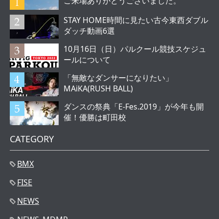
ご来場ありがとうございました。
STAY HOME時間に見たい古今東西ダブル
ダッチ動画6選
10月16日（日）パルクール競技スケジュ
ールについて
「無敵なダンサーになりたい」
MAiKA(RUSH BALL)
ダンスの祭典「E-Fes.2019」が今年も開
催！優勝は町田校
CATEGORY
BMX
FISE
NEWS