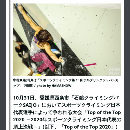
中村真緒(写真は「スポーツクライミング第 15 回ボルダリングジャパンカ
ップ」で撮影) / photo by HAMASHOW
10月31日、愛媛県西条市「石鎚クライミングパ
ークSAIJO」においてスポーツクライミング日本
代表選手によって争われる大会「Top of the Top
2020 －2020年スポーツクライミング日本代表の
頂上決戦－」(以下、「Top of the Top 2020」)