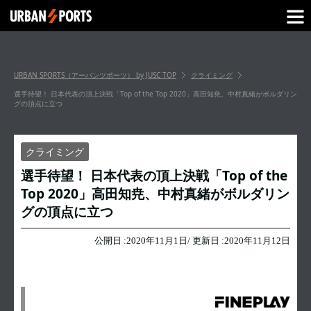
URBAN SPORTS（アーバンツポーツ） by JUSC
TOP
クライミング
選手待望！ 日本代表の頂上決戦「Top of the Top 2020」高田知尭、中村真緒がボルダリン
グの頂点に立つ
クライミング
選手待望！ 日本代表の頂上決戦「Top of the
Top 2020」高田知尭、中村真緒がボルダリン
グの頂点に立つ
公開日 :
2020年11月1日
/ 更新日 :
2020年11月12日