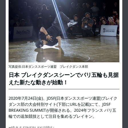
写真提供:日本ダンススポーツ連盟 ブレイクダンス本部
日本 ブレイクダンスシーンでパリ五輪も見据
えた新たな動きが始動！
2020年7月24日(金)、JDSF(日本ダンススポーツ連盟)ブレイク
ダンス部の大会特別サイト(下部にURLを記載)にて、JDSF
BREAKING SUMMITが開催される。2024年フランス パリ五
輪での追加競技として注目を集めるブレイキン。
■続きをFINEPLAYで読む