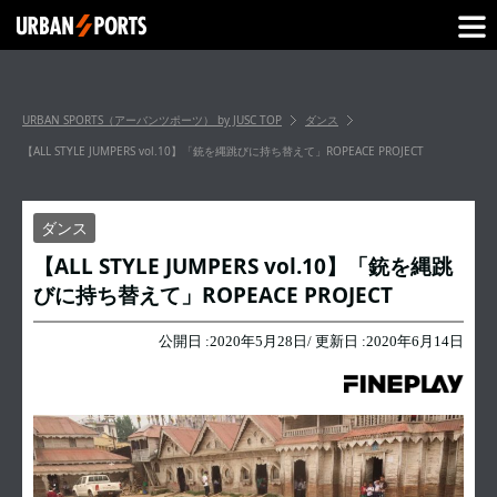
URBAN SPORTS（アーバンツポーツ） by JUSC
TOP
ダンス
【ALL STYLE JUMPERS vol.10】「銃を縄跳びに持ち替えて」ROPEACE PROJECT
ダンス
【ALL STYLE JUMPERS vol.10】「銃を縄跳
びに持ち替えて」ROPEACE PROJECT
公開日 :
2020年5月28日
/ 更新日 :
2020年6月14日