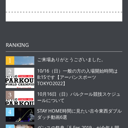
RANKING
ご来場ありがとうございました。
10/16（日）一般の方の入場開始時間は
8:15です【アーバンスポーツ
TOKYO2022】
10月16日（日）パルクール競技スケジュ
ールについて
STAY HOME時間に見たい古今東西ダブル
ダッチ動画6選
ダンスの祭典「E-Fes.2019」が今年も開