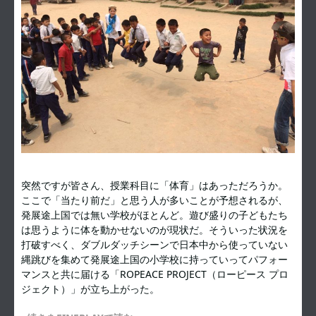
突然ですが皆さん、授業科目に「体育」はあっただろうか。
ここで「当たり前だ」と思う人が多いことが予想されるが、
発展途上国では無い学校がほとんど。遊び盛りの子どもたち
は思うように体を動かせないのが現状だ。そういった状況を
打破すべく、ダブルダッチシーンで日本中から使っていない
縄跳びを集めて発展途上国の小学校に持っていってパフォー
マンスと共に届ける「ROPEACE PROJECT（ローピース プロ
ジェクト）」が立ち上がった。