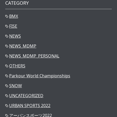
CATEGORY
BMX
FISE
NEWS
NEWS_MDMP
NEWS_MDMP_PERSONAL
OTHERS
Parkour World Championships
SNOW
UNCATEGORIZED
URBAN SPORTS 2022
アーバンスポーツ2022