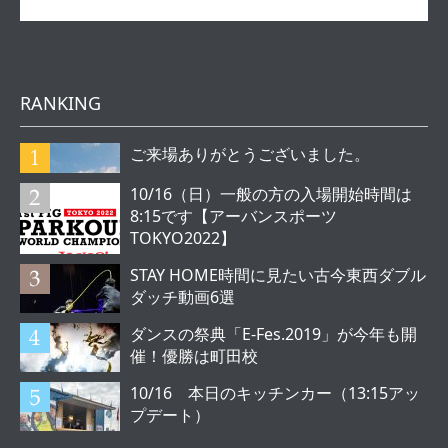
RANKING
ご来場ありがとうございました。
10/16（日）一般の方の入場開始時間は
8:15です【アーバンスポーツ
TOKYO2022】
STAY HOME時間に見たい古今東西ダブル
ダッチ動画6選
ダンスの祭典「E-Fes.2019」が今年も開
催！優勝は町田校
10/16 本日のキッチンカー（13:15アッ
プデート）