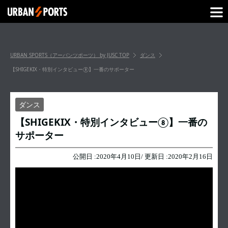
URBAN SPORTS（アーバンツポーツ） by JUSC
TOP
ダンス
【SHIGEKIX・特別インタビュー⑧】一番のサポーター
ダンス
【SHIGEKIX・特別インタビュー⑧】一番の
サポーター
公開日 :
2020年4月10日
/ 更新日 :
2020年2月16日