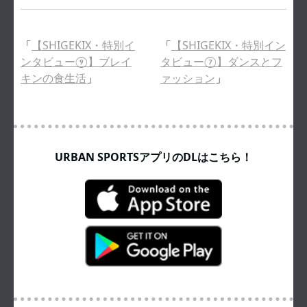
「
【SHIGEKIX・特別イ
「
【SHIGEKIX・特別イン
ンタビュー⑨】ブレイ
タビュー⑦】ダンスとフ
キンの食生活
」
ァッション
」
URBAN SPORTSアプリのDLはこちら！