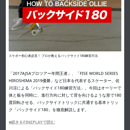
スケボー初心者必見！ プロが教えるバックサイド180練習方法
「2017AJSAプロツアー年間王者」、「FISE WORLD SERIES
HIROSHIMA 2019優勝」など日本を代表するスケーター、佐
川涼による「バックサイド180練習方法」。今回はオーリーで
体と板を同時に、進行方向に対して背を向けるような形で180
度回転させる、バックサイドトリックに共通する基本トリッ
ク「バックサイド180」を徹底解説します。
■続きをFINEPLAYで読む