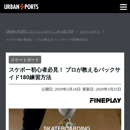
URBAN SPORTS（アーバンツポーツ） by JUSC
TOP
スケートボード
スケボー初心者必見！ プロが教えるバックサイド180練習方法
スケートボード
スケボー初心者必見！ プロが教えるバックサ
イド180練習方法
公開日 :
2020年3月24日
/ 更新日 :
2020年3月25日