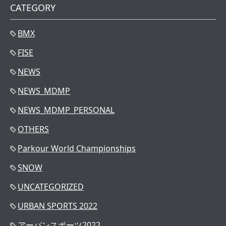
CATEGORY
BMX
FISE
NEWS
NEWS_MDMP
NEWS_MDMP_PERSONAL
OTHERS
Parkour World Championships
SNOW
UNCATEGORIZED
URBAN SPORTS 2022
アーバンスポーツ2022