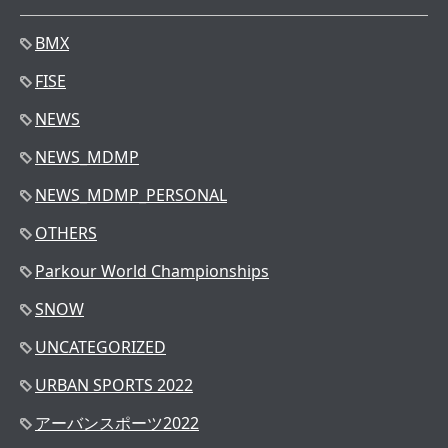
BMX
FISE
NEWS
NEWS_MDMP
NEWS_MDMP_PERSONAL
OTHERS
Parkour World Championships
SNOW
UNCATEGORIZED
URBAN SPORTS 2022
アーバンスポーツ2022