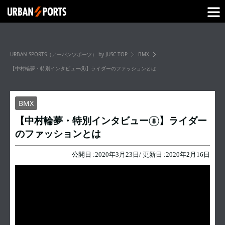
URBAN SPORTS（アーバンツポーツ） by JUSC
TOP
BMX
【中村輪夢・特別インタビュー⑧】ライダーのファッションとは
BMX
【中村輪夢・特別インタビュー⑧】ライダー
のファッションとは
公開日 :
2020年3月23日
/ 更新日 :
2020年2月16日