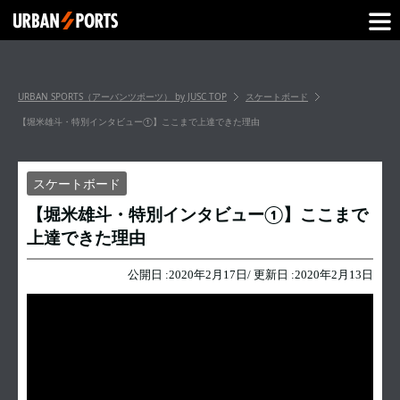
URBAN SPORTS（アーバンツポーツ） by JUSC
TOP
スケートボード
【堀米雄斗・特別インタビュー①】ここまで上達できた理由
スケートボード
【堀米雄斗・特別インタビュー①】ここまで
上達できた理由
公開日 :
2020年2月17日
/ 更新日 :
2020年2月13日