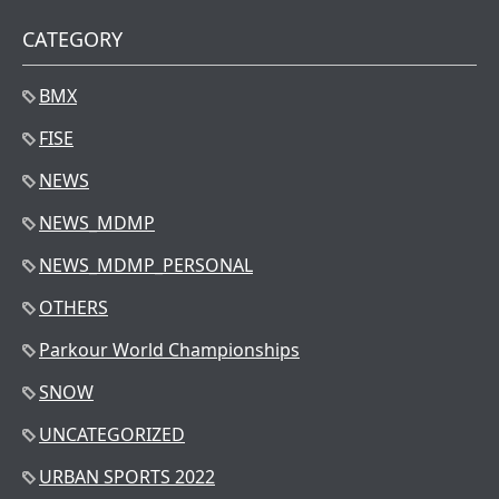
CATEGORY
BMX
FISE
NEWS
NEWS_MDMP
NEWS_MDMP_PERSONAL
OTHERS
Parkour World Championships
SNOW
UNCATEGORIZED
URBAN SPORTS 2022