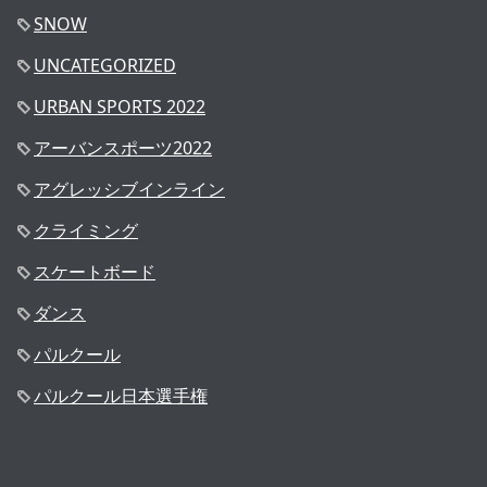
SNOW
UNCATEGORIZED
URBAN SPORTS 2022
アーバンスポーツ2022
アグレッシブインライン
クライミング
スケートボード
ダンス
パルクール
パルクール日本選手権