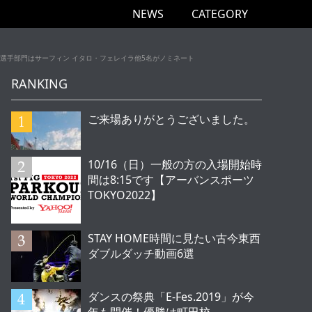
NEWS
CATEGORY
ョンスポーツ選手部門はサーフィン イタロ・フェレイラ他5名がノミネート
RANKING
ご来場ありがとうございました。
10/16（日）一般の方の入場開始時
間は8:15です【アーバンスポーツ
TOKYO2022】
STAY HOME時間に見たい古今東西
ダブルダッチ動画6選
ダンスの祭典「E-Fes.2019」が今