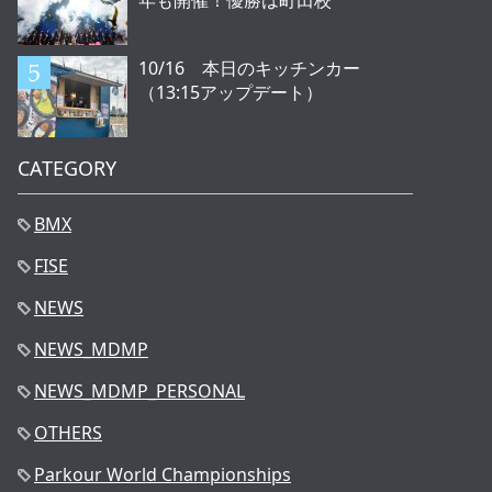
年も開催！優勝は町田校
10/16 本日のキッチンカー
（13:15アップデート）
CATEGORY
BMX
FISE
NEWS
NEWS_MDMP
NEWS_MDMP_PERSONAL
OTHERS
Parkour World Championships