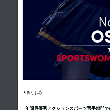
大阪なおみ
年間最優秀アクションスポーツ選手部門で