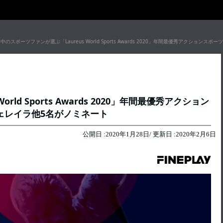
中のスポーツファンが選ぶ「Laureus World Sports Awards 2020」年間最優秀アクシ
ld Sports Awards 2020」年間最優秀アクション
ェレイラ他5名がノミネート
公開日 :
2020年1月28日
/ 更新日 :
2020年2月6日