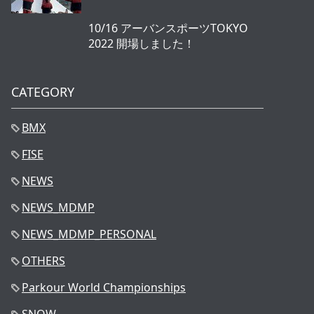
10/16 アーバンスポーツTOKYO
2022 開場しました！
CATEGORY
BMX
FISE
NEWS
NEWS_MDMP
NEWS_MDMP_PERSONAL
OTHERS
Parkour World Championships