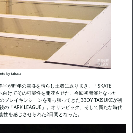
by tabasa
野洋平が昨年の雪辱を晴らし王者に返り咲き、「SKATE
クへ向けてその可能性を開花させた。今回初開催となった
のブレイキンシーンを引っ張ってきたBBOY TAISUKEが初
の「ARK LEAGUE」。オリンピック、そして新たな時代
能性を感じさせられた2日間となった。