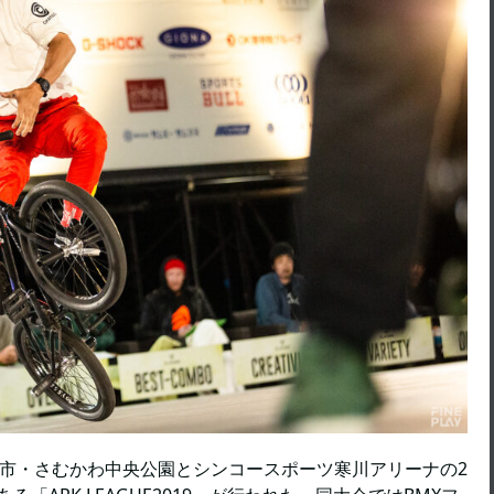
県寒川市・さむかわ中央公園とシンコースポーツ寒川アリーナの2