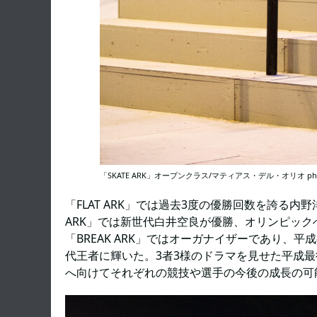
「SKATE ARK」オープンクラス/マティアス・デル・オリオ photo 
「FLAT ARK」では過去3度の優勝回数を誇る内
ARK」では新世代白井空良が優勝、オリンピッ
「BREAK ARK」ではオーガナイザーであり、平成
代王者に輝いた。3者3様のドラマを見せた平成最後
へ向けてそれぞれの競技や選手の今後の成長の可