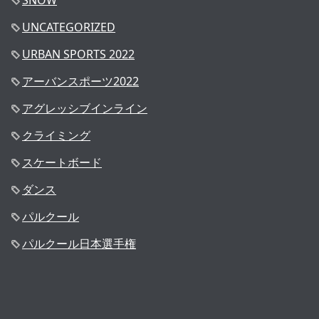
SNOW
UNCATEGORIZED
URBAN SPORTS 2022
アーバンスポーツ2022
アグレッシブインライン
クライミング
スケートボード
ダンス
パルクール
パルクール日本選手権