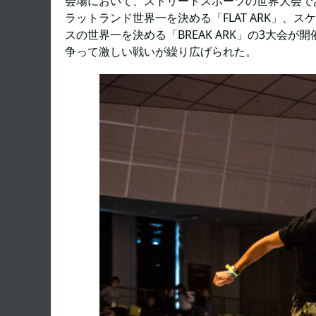
会場において、ストリートスポーツの世界大会である「
ラットランド世界一を決める「FLAT ARK」、ス
スの世界一を決める「BREAK ARK」の3大会
争って激しい戦いが繰り広げられた。