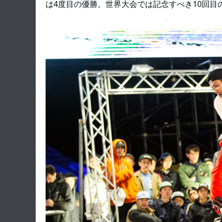
は4度目の優勝。世界大会では記念すべき10回目