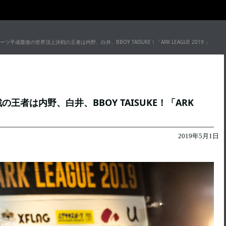
ツ平成最後の世界頂上決戦の王者は内野、白井、BBOY TAISUKE！「ARK LEAGUE 2019 」
者は内野、白井、BBOY TAISUKE！「ARK
2019年5月1日