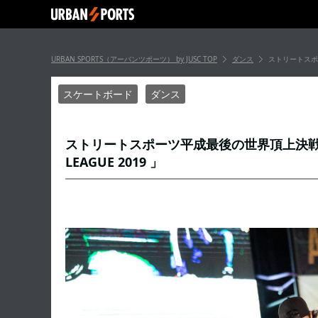
URBAN SPORTS（アーバンツポーツ） by JUSC
TOP
ダンス
ストリートスポー
スケートボード
ダンス
ストリートスポーツ平成最後の世界頂上決戦の王
LEAGUE 2019 」