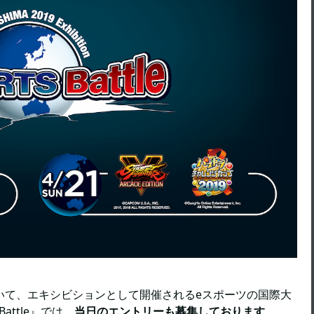
2019』において、エキシビションとして開催されるeスポーツの国際大
S Battle』では、
当日のエントリーも募集しております
。