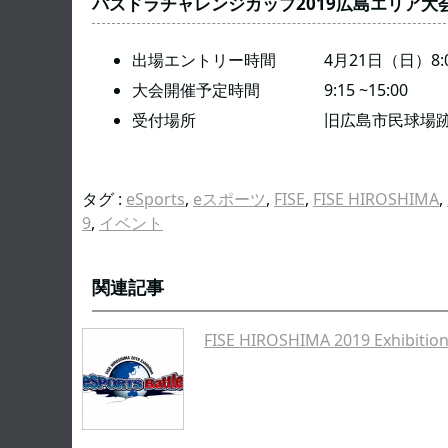
パズドラチャレンジカップ2019広島エリア大
出場エントリー時間 4月21日（日）8:00~
大会開催予定時間 9:15 ~15:00
受付場所 旧広島市民球場跡地 FISE
タグ :
eSports
,
eスポーツ
,
FISE
,
FISE HIROSHIMA
,
9
,
イベント
関連記事
FISE HIROSHIMA 2019 Exhibit