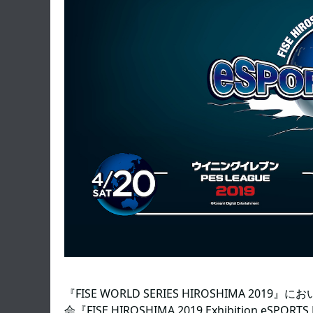
『FISE WORLD SERIES HIROSHIMA 
会『FISE HIROSHIMA 2019 Exhibition eSPORT