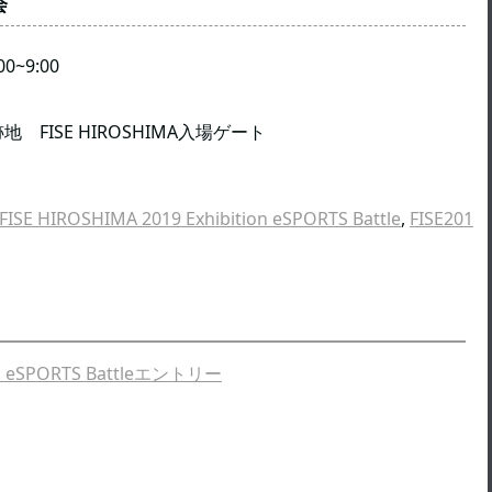
会
9:00
 HIROSHIMA入場ゲート
FISE HIROSHIMA 2019 Exhibition eSPORTS Battle
,
FISE201
ion eSPORTS Battleエントリー