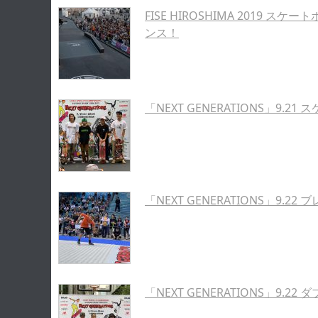
FISE HIROSHIMA 2019
ンス！
「NEXT GENERATIONS」9.2
「NEXT GENERATIONS」9.
「NEXT GENERATIONS」9.2