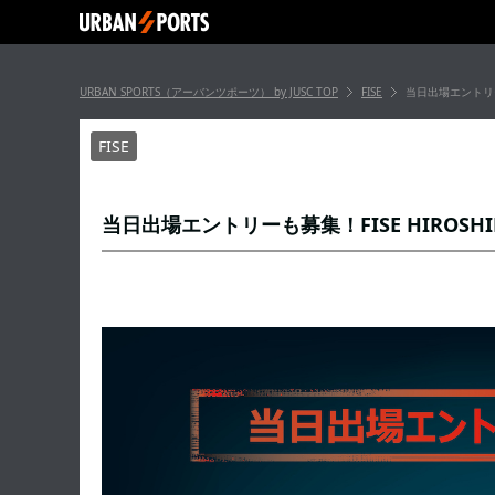
URBAN SPORTS（アーバンツポーツ） by JUSC
TOP
FISE
当日出場エントリーも募集
FISE
当日出場エントリーも募集！FISE HIROSHIMA 201