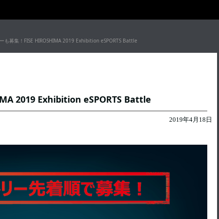
！FISE HIROSHIMA 2019 Exhibition eSPORTS Battle
9 Exhibition eSPORTS Battle
2019年4月18日