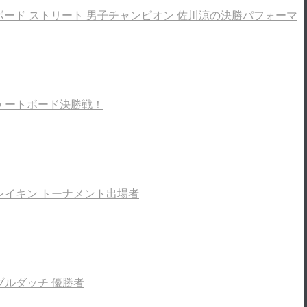
 スケートボード ストリート 男子チャンピオン 佐川涼の決勝パフォーマ
1 スケートボード決勝戦！
22 ブレイキン トーナメント出場者
2 ダブルダッチ 優勝者