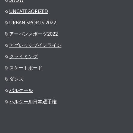
SNOW
UNCATEGORIZED
URBAN SPORTS 2022
アーバンスポーツ2022
アグレッシブインライン
クライミング
スケートボード
ダンス
パルクール
パルクール日本選手権