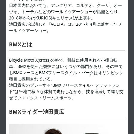
日本国内においても、アレグリア、コルテオ、クーザ、オー
ヴォ、トーテムなどのワールドツアーショーが話題となり、
2018年からはKURIOS(キュリオス)が上演中。
池田貴広が出演した『VOLTA』は、2017年4月に誕生したワ
ールドツアーショー。
BMXとは
Bicycle Moto X(cross)の略で、競技に使用される小径自転
車。BMXを使った競技にはいくつかの部門があり、その中で
もBMXレースとBMXフリースタイル・パークはオリンピック
種目に採用されている。
池田貴広のプレーする“BMXフリースタイル・フラットラン
ド”は平地で様々な体勢で走行しながら、技を連続して織り交
ぜていくエクストリームスポーツ。
BMXライダー池田貴広