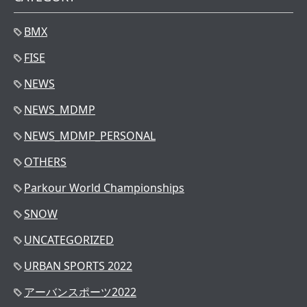
BMX
FISE
NEWS
NEWS_MDMP
NEWS_MDMP_PERSONAL
OTHERS
Parkour World Championships
SNOW
UNCATEGORIZED
URBAN SPORTS 2022
アーバンスポーツ2022