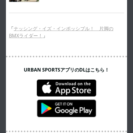
「
ナッシング・イズ・インポッシブル！ 片脚の
BMXライダー！
」
URBAN SPORTSアプリのDLはこちら！