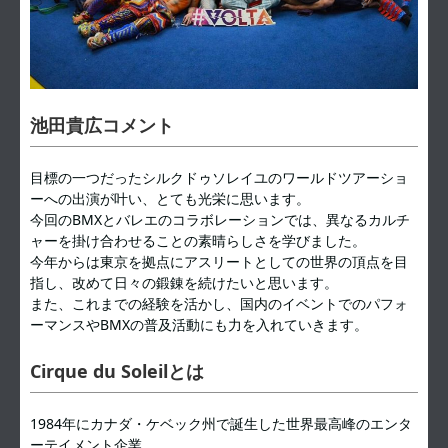
池田貴広コメント
目標の一つだったシルクドゥソレイユのワールドツアーショ
ーへの出演が叶い、とても光栄に思います。
今回のBMXとバレエのコラボレーションでは、異なるカルチ
ャーを掛け合わせることの素晴らしさを学びました。
今年からは東京を拠点にアスリートとしての世界の頂点を目
指し、改めて日々の鍛錬を続けたいと思います。
また、これまでの経験を活かし、国内のイベントでのパフォ
ーマンスやBMXの普及活動にも力を入れていきます。
Cirque du Soleilとは
1984年にカナダ・ケベック州で誕生した世界最高峰のエンタ
ーテイメント企業。