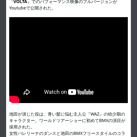
『
VOLTA
』でのパフォーマンス映像のフルバージョンが
Youtubeで公開された。
池田が演じた役は、青い髪に悩む主人公『WAZ』の幼少期の
キャラクター。ワールドツアーショーに初めてBMXの演目が
採用された。
女性バレリーナのダンスと池田のBMXフリースタイルのコラ